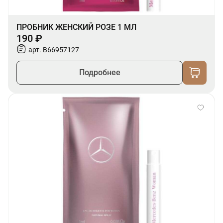
ПРОБНИК ЖЕНСКИЙ РОЗЕ 1 МЛ
190 ₽
арт. B66957127
Подробнее