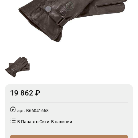
19 862 ₽
арт. B66041668
В Панавто Сити: В наличии