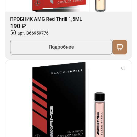
ПРОБНИК AMG Red Thrill 1,5ML
190 ₽
арт. B66959776
Подробнее