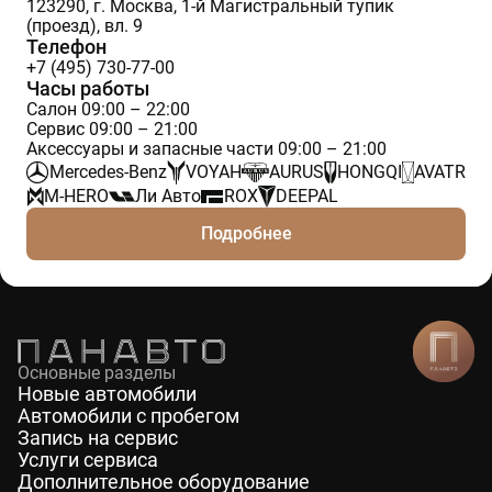
123290, г. Москва, 1-й Магистральный тупик
(проезд), вл. 9
Телефон
+7 (495) 730-77-00
Часы работы
Салон 09:00 – 22:00
Сервис 09:00 – 21:00
Аксессуары и запасные части 09:00 – 21:00
Mercedes-Benz
VOYAH
AURUS
HONGQI
AVATR
M-HERO
Ли Авто
ROX
DEEPAL
Подробнее
Основные разделы
Новые автомобили
Автомобили с пробегом
Запись на сервис
Услуги сервиса
Дополнительное оборудование