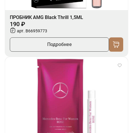
ПРОБНИК AMG Black Thrill 1,5ML
190 ₽
арт. B66959773
Подробнее