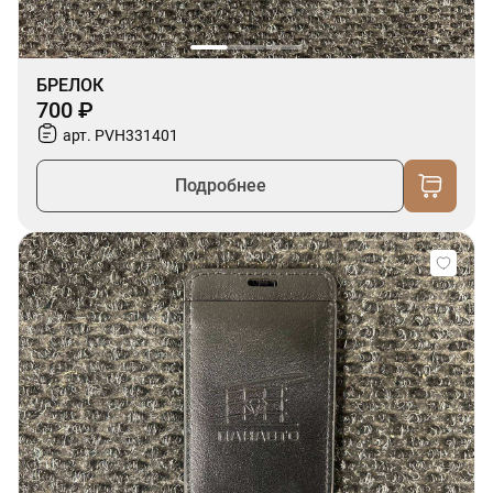
БРЕЛОК
700 ₽
арт. PVH331401
Подробнее