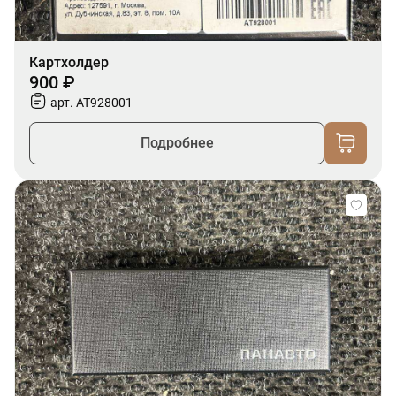
Картхолдер
900 ₽
арт. AT928001
Подробнее