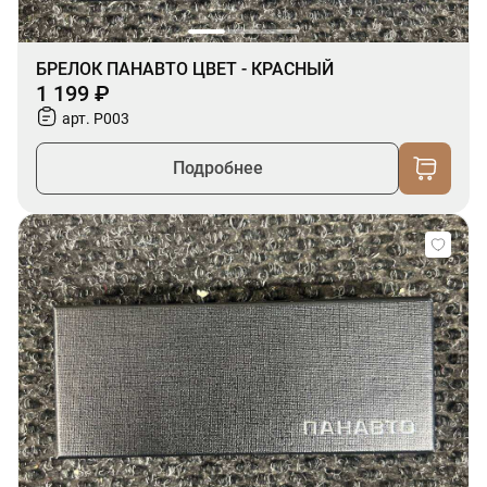
БРЕЛОК ПАНАВТО ЦВЕТ - КРАСНЫЙ
1 199 ₽
арт. P003
Подробнее