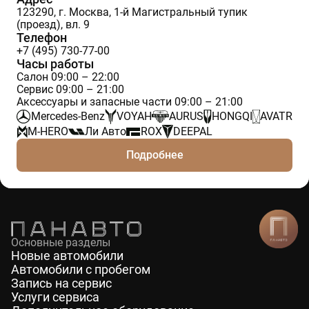
123290, г. Москва, 1-й Магистральный тупик
(проезд), вл. 9
Телефон
+7 (495) 730-77-00
Часы работы
Салон 09:00 – 22:00
Сервис 09:00 – 21:00
Аксессуары и запасные части 09:00 – 21:00
Mercedes-Benz
VOYAH
AURUS
HONGQI
AVATR
M-HERO
Ли Авто
ROX
DEEPAL
Подробнее
Основные разделы
Новые автомобили
Автомобили с пробегом
Запись на сервис
Услуги сервиса