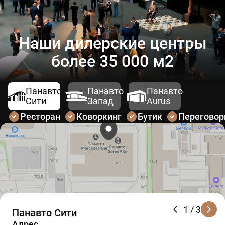
Наши дилерские центры
более 35 000 м2
Панавто
Панавто
Панавто
Сити
Запад
Aurus
Ресторан
Коворкинг
Бутик
Перегово
1
/ 3
Панавто Сити
Адрес