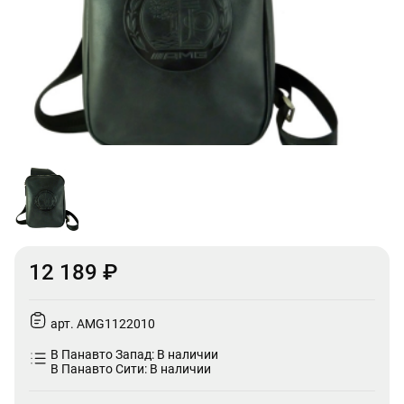
12 189 ₽
арт. AMG1122010
В Панавто Запад: В наличии
В Панавто Сити: В наличии