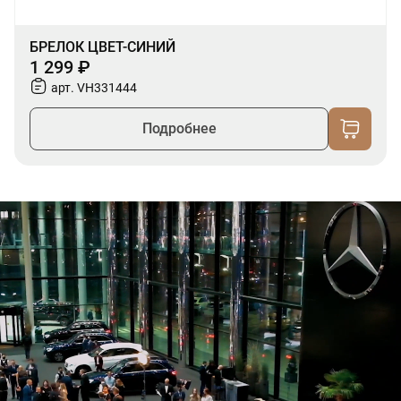
БРЕЛОК ЦВЕТ-СИНИЙ
1 299 ₽
арт. VH331444
Подробнее