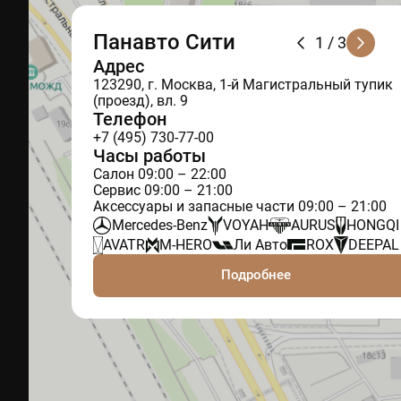
Панавто Сити
1
/ 3
Адрес
123290, г. Москва, 1-й Магистральный тупик
(проезд), вл. 9
Телефон
+7 (495) 730-77-00
Часы работы
Салон 09:00 – 22:00
Сервис 09:00 – 21:00
Аксессуары и запасные части 09:00 – 21:00
Mercedes-Benz
VOYAH
AURUS
HONGQI
AVATR
M-HERO
Ли Авто
ROX
DEEPAL
Подробнее