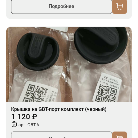
Подробнее
Крышка на GBT-порт комплект (черный)
1 120 ₽
арт. GBT-A