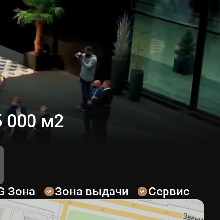
 000 м2
G Зона
Зона выдачи
Сервис