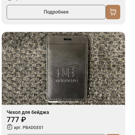
Подробнее
Чехол для бейджа
777 ₽
арт. PBADGE01