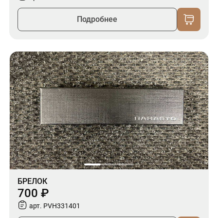
Подробнее
БРЕЛОК
700 ₽
арт. PVH331401