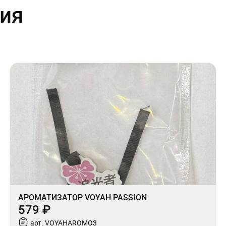
ия
АРОМАТИЗАТОР VOYAH PASSION
579 ₽
арт. VOYAHAROMO3