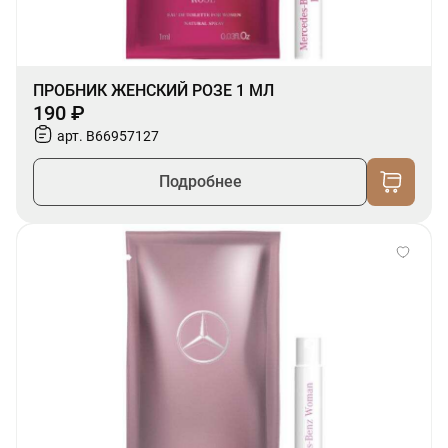
ПРОБНИК ЖЕНСКИЙ РОЗЕ 1 МЛ
190 ₽
арт. B66957127
Подробнее