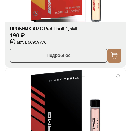
ПРОБНИК AMG Red Thrill 1,5ML
190 ₽
арт. B66959776
Подробнее