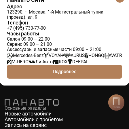
Панавто Сити
Адрес
123290, г. Москва, 1-й Магистральный тупик
(проезд), вл. 9
Телефон
+7 (495) 730-77-00
Часы работы
Салон 09:00 – 22:00
Сервис 09:00 – 21:00
Аксессуары и запасные части 09:00 – 21:00
Mercedes-Benz
VOYAH
AURUS
HONGQI
AVATR
M-HERO
Ли Авто
ROX
DEEPAL
Подробнее
Основные разделы
Новые автомобили
Автомобили с пробегом
Запись на сервис