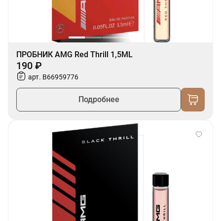
ПРОБНИК AMG Red Thrill 1,5ML
190 ₽
арт. B66959776
Подробнее