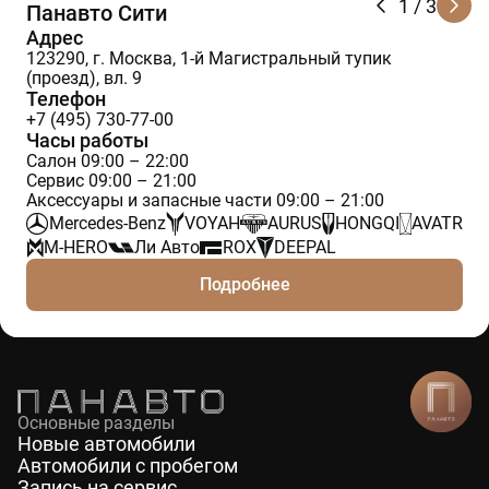
1
/ 3
Панавто Сити
Адрес
123290, г. Москва, 1-й Магистральный тупик
(проезд), вл. 9
Телефон
+7 (495) 730-77-00
Часы работы
Салон 09:00 – 22:00
Сервис 09:00 – 21:00
Аксессуары и запасные части 09:00 – 21:00
Mercedes-Benz
VOYAH
AURUS
HONGQI
AVATR
M-HERO
Ли Авто
ROX
DEEPAL
Подробнее
Основные разделы
Новые автомобили
Автомобили с пробегом
Запись на сервис