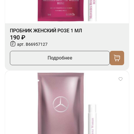
ПРОБНИК ЖЕНСКИЙ РОЗЕ 1 МЛ
190 ₽
арт. B66957127
Подробнее