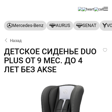
Mercedes-Benz
AURUS
SENAT
V
Назад
ДЕТСКОЕ СИДЕНЬЕ DUO PLUS
ДЕТСКОЕ СИДЕНЬЕ DUO
PLUS ОТ 9 МЕС. ДО 4
ЛЕТ БЕЗ AKSE