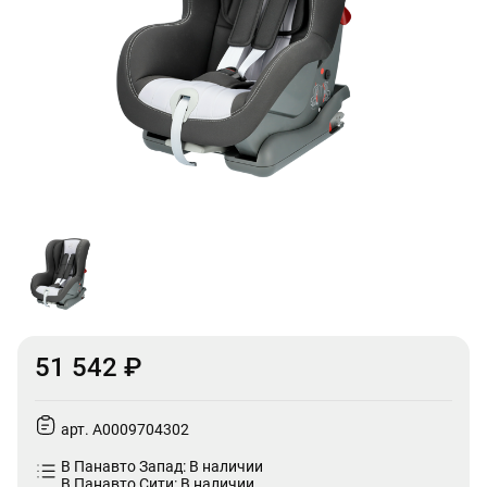
51 542 ₽
арт. A0009704302
В Панавто Запад: В наличии
В Панавто Сити: В наличии