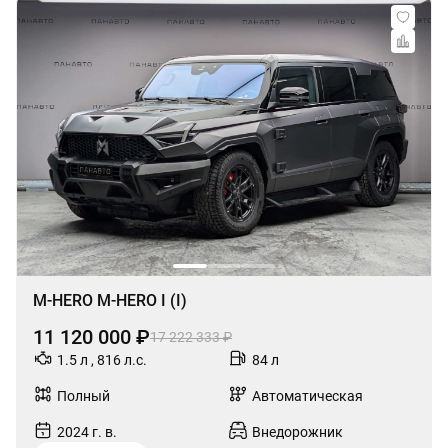
M-HERO M-HERO I (I)
11 120 000 ₽
17 222 333 ₽
1.5 л , 816 л.с.
84 л
Полный
Автоматическая
2024 г. в.
Внедорожник