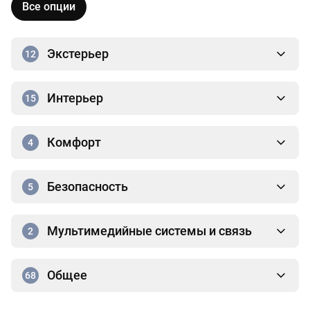
Все опции
Экстерьер
12
Интерьер
15
Комфорт
4
Безопасность
5
Мультимедийные системы и связь
2
Общее
68