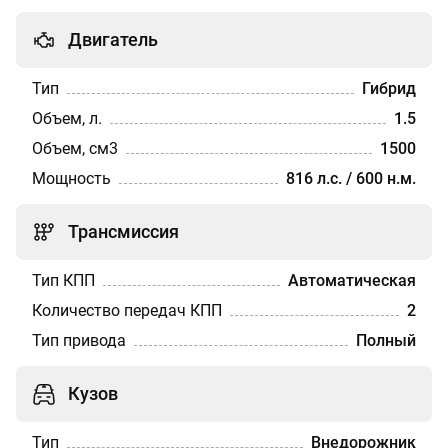
Двигатель
Тип
Гибрид
Объем, л.
1.5
Объем, см3
1500
Мощность
816 л.с. / 600 н.м.
Трансмиссия
Тип КПП
Автоматическая
Количество передач КПП
2
Тип привода
Полный
Кузов
Тип
Внедорожник