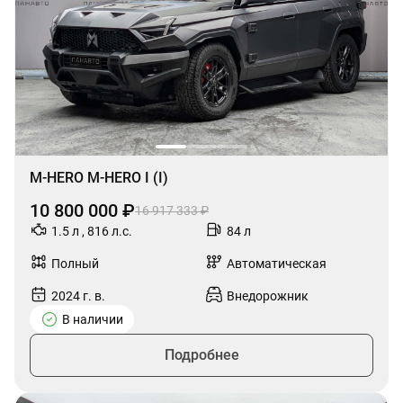
M-HERO M-HERO I (I)
10 800 000 ₽
16 917 333 ₽
1.5 л , 816 л.с.
84 л
Полный
Автоматическая
2024 г. в.
Внедорожник
В наличии
Подробнее