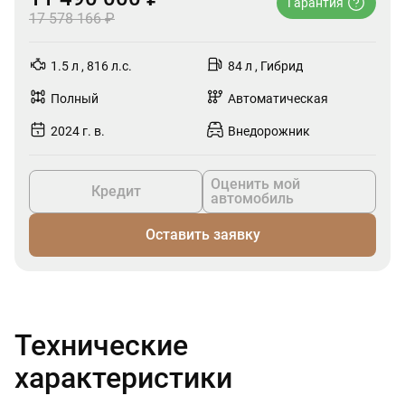
Гарантия
17 578 166 ₽
1.5 л , 816 л.с.
84 л , Гибрид
Полный
Автоматическая
2024 г. в.
Внедорожник
Оценить мой
Кредит
автомобиль
Оставить заявку
Технические
характеристики