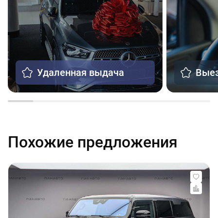
Удаленная выдача
Выез
Похожие предложения