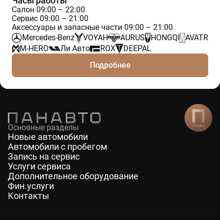
Часы работы
Салон 09:00 – 22:00
Сервис 09:00 – 21:00
Аксессуары и запасные части 09:00 – 21:00
Mercedes-Benz
VOYAH
AURUS
HONGQI
AVATR
M-HERO
Ли Авто
ROX
DEEPAL
Подробнее
Основные разделы
Новые автомобили
Автомобили с пробегом
Запись на сервис
Услуги сервиса
Дополнительное оборудование
Фин.услуги
Контакты