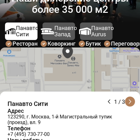
более 35 000 м2
Панавто
Панавто
Панавто
Сити
Запад
Aurus
Ресторан
Коворкинг
Бутик
Перегово
1
/ 3
Панавто Сити
Адрес
123290, г. Москва, 1-й Магистральный тупик
(проезд), вл. 9
Телефон
+7 (495) 730-77-00