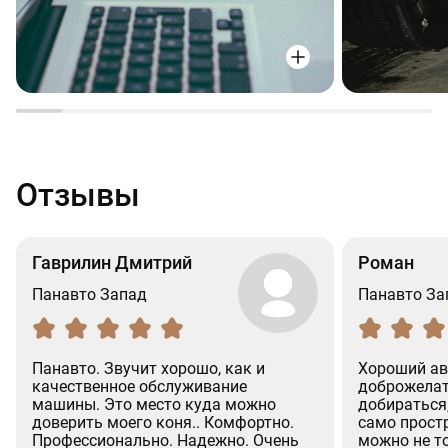
Отзывы
Гаврилин Дмитрий
Роман
Панавто Запад
Панавто За
Панавто. Звучит хорошо, как и
Хороший ав
качественное обслуживание
доброжелат
машины. Это место куда можно
добираться
доверить моего коня.. Комфортно.
само простр
Профессионально. Надежно. Очень
можно не т