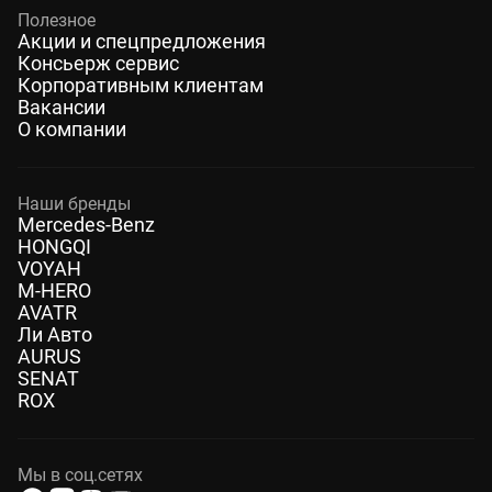
Полезное
Акции и спецпредложения
Консьерж сервис
Корпоративным клиентам
Вакансии
О компании
Наши бренды
Mercedes-Benz
HONGQI
VOYAH
M-HERO
AVATR
Ли Авто
AURUS
SENAT
ROX
Мы в соц.сетях