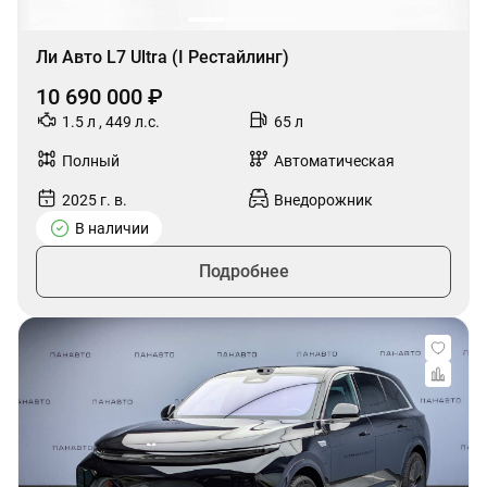
Ли Авто L7 Ultra (I Рестайлинг)
10 690 000 ₽
1.5 л , 449 л.с.
65 л
Полный
Автоматическая
2025 г. в.
Внедорожник
В наличии
Подробнее