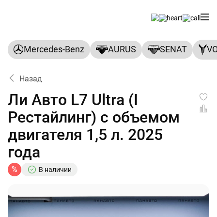
Mercedes-Benz
AURUS
SENAT
V
Назад
Ли Авто L7 Ultra (I
Рестайлинг) с объемом
двигателя 1,5 л. 2025
года
%
В наличии