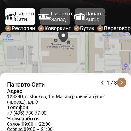
Панавто
Панавто
Панавто
Сити
Запад
Aurus
Ресторан
Коворкинг
Бутик
Перегово
1
/ 3
Панавто Сити
Адрес
123290, г. Москва, 1-й Магистральный тупик
(проезд), вл. 9
Телефон
+7 (495) 730-77-00
Часы работы
Салон 09:00 – 22:00
Сервис 09:00 – 21:00