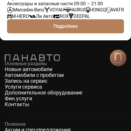
Аксессуары и запасные части 09:00 – 21:00
Mercedes-Benz
VOYAH
AURUS
HONGQI
AVATR
M-HERO
Ли Авто
ROX
DEEPAL
Подробнее
Основные разделы
Новые автомобили
Автомобили с пробегом
Запись на сервис
Услуги сервиса
Дополнительное оборудование
Фин.услуги
Контакты
Полезное
Акции и спецпредложения