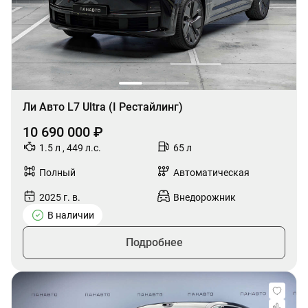
Ли Авто L7 Ultra (I Рестайлинг)
10 690 000 ₽
1.5 л , 449 л.с.
65 л
Полный
Автоматическая
2025 г. в.
Внедорожник
В наличии
Подробнее