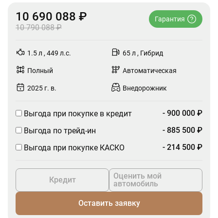
10 690 088 ₽
Гарантия
10 790 088 ₽
1.5 л , 449 л.с.
65 л , Гибрид
Полный
Автоматическая
2025 г. в.
Внедорожник
- 900 000 ₽
Выгода при покупке в кредит
- 885 500 ₽
Выгода по трейд-ин
- 214 500 ₽
Выгода при покупке КАСКО
Оценить мой
Кредит
автомобиль
Оставить заявку