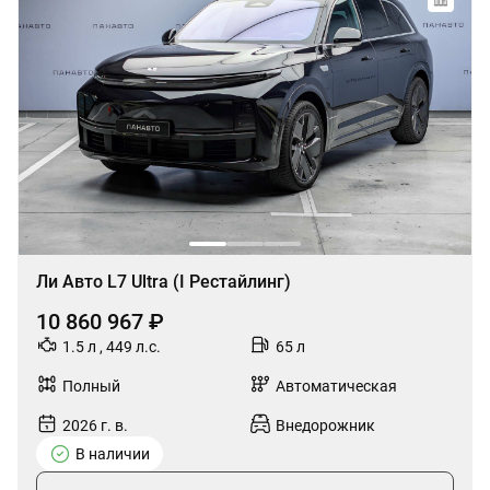
Ли Авто L7 Ultra (I Рестайлинг)
10 860 967 ₽
1.5 л , 449 л.с.
65 л
Полный
Автоматическая
2026 г. в.
Внедорожник
В наличии