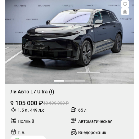
Ли Авто L7 Ultra (I)
9 105 000 ₽
10 690 000 ₽
1.5 л , 449 л.с.
65 л
Полный
Автоматическая
г. в.
Внедорожник