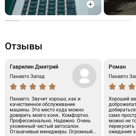
Отзывы
Гаврилин Дмитрий
Роман
Панавто Запад
Панавто За
Панавто. Звучит хорошо, как и
Хороший ав
качественное обслуживание
доброжелат
машины. Это место куда можно
добираться
доверить моего коня.. Комфортно.
само простр
Профессионально. Надежно. Очень
можно не т
ухоженный чистый автосалон.
перекусить
Отзывчивые менеджеры. Огромный
ожидания з