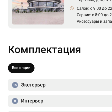
Салон: c 9:00 до 2
Сервис: c 8:00 до 
Аксессуары и запас
Комплектация
Все опции
Экстерьер
15
Интерьер
8