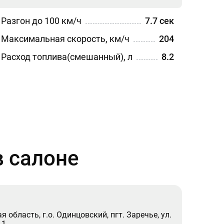
Разгон до 100 км/ч
7.7 сек
Максимальная скорость, км/ч
204
Расход топлива(смешанный), л
8.2
 салоне
 область, г.о. Одинцовский, пгт. Заречье, ул.
 1