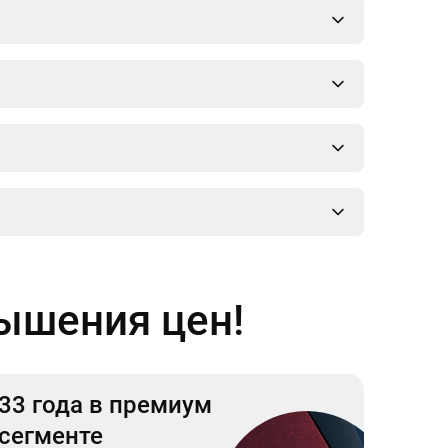
вышения цен!
33 года в премиум
сегменте