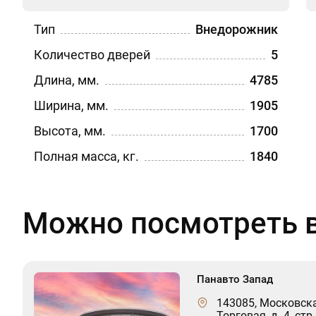
Тип
Внедорожник
Количество дверей
5
Длина, мм.
4785
Ширина, мм.
1905
Высота, мм.
1700
Полная масса, кг.
1840
Можно посмотреть в
Панавто Запад
143085, Московская
Торговая, д. 4, стр.