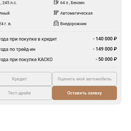
 , 245 л.с.
64 л , Бензин
лный
Автоматическая
4 г. в.
Внедорожник
- 140 000 ₽
ода при покупке в кредит
- 149 000 ₽
ода по трейд-ин
- 50 000 ₽
ода при покупке КАСКО
Кредит
Оценить мой автомобиль
Тест-драйв
Оставить заявку