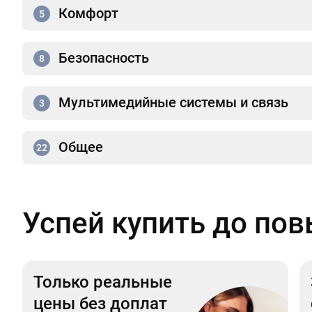
Комфорт
5
Безопасность
8
Мультимедийные системы и связь
3
Общее
22
Успей купить до по
Только реальные
цены без доплат