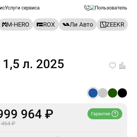
ис
Услуги сервиса
M-HERO
ROX
Ли Авто
ZEEKR
1,5 л. 2025
999 964 ₽
Гарантия
 464 ₽