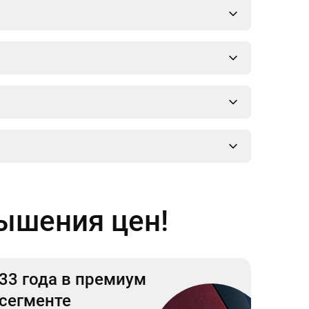
вышения цен!
33 года в премиум
сегменте