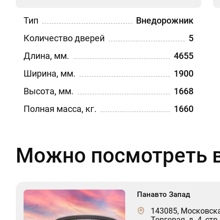
Тип
Внедорожник
Количество дверей
5
Длина, мм.
4655
Ширина, мм.
1900
Высота, мм.
1668
Полная масса, кг.
1660
Можно посмотреть в
Панавто Запад
143085, Московская
Торговая, д. 4, стр.