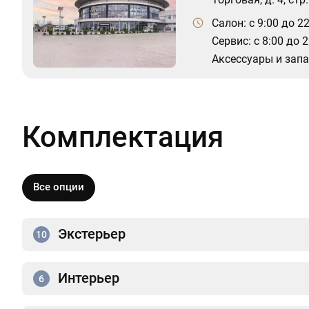
Салон: c 9:00 до 2
Сервис: c 8:00 до 
Аксессуары и запас
Комплектация
Все опции
Экстерьер
10
Интерьер
6