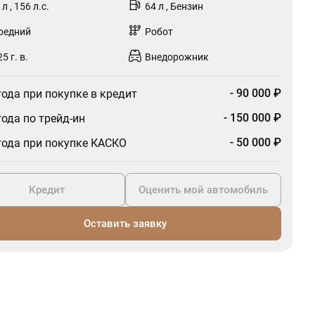
 л , 156 л.с.
64 л , Бензин
редний
Робот
5 г. в.
Внедорожник
- 90 000 ₽
ода при покупке в кредит
- 150 000 ₽
ода по трейд-ин
- 50 000 ₽
ода при покупке КАСКО
Кредит
Оценить мой автомобиль
Оставить заявку