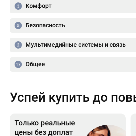
Комфорт
3
Безопасность
5
Мультимедийные системы и связь
2
Общее
17
Успей купить до по
Только реальные
цены без доплат