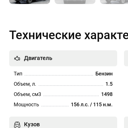
Технические характ
Двигатель
Тип
Бензин
Объем, л.
1.5
Объем, см3
1498
Мощность
156 л.с. / 115 н.м.
Кузов