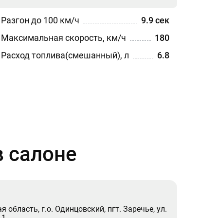
Разгон до 100 км/ч
9.9 сек
Максимальная скорость, км/ч
180
Расход топлива(смешанный), л
6.8
 салоне
 область, г.о. Одинцовский, пгт. Заречье, ул.
 1