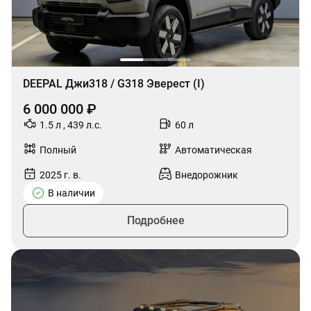
DEEPAL Джи318 / G318 Эверест (I)
6 000 000 ₽
1.5 л , 439 л.с.
60 л
Полный
Автоматическая
2025 г. в.
Внедорожник
В наличии
Подробнее