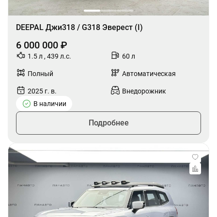
DEEPAL Джи318 / G318 Эверест (I)
6 000 000 ₽
1.5 л , 439 л.с.
60 л
Полный
Автоматическая
2025 г. в.
Внедорожник
В наличии
Подробнее