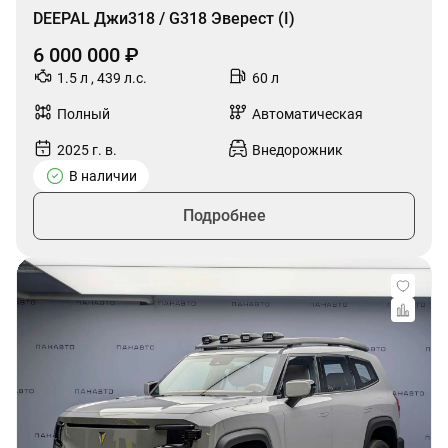
DEEPAL Джи318 / G318 Эверест (I)
6 000 000 ₽
1.5 л , 439 л.с.
60 л
Полный
Автоматическая
2025 г. в.
Внедорожник
В наличии
Подробнее