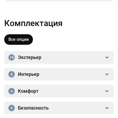
Комплектация
Все опции
Экстерьер
15
Интерьер
8
Комфорт
4
Безопасность
9