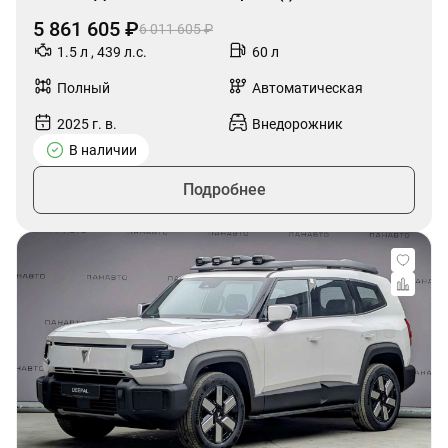
5 861 605 ₽
6 011 605 ₽
1.5 л , 439 л.с.
60 л
Полный
Автоматическая
2025 г. в.
Внедорожник
В наличии
Подробнее