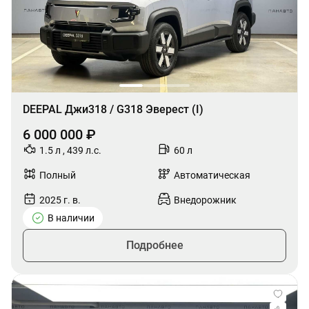
DEEPAL Джи318 / G318 Эверест (I)
6 000 000 ₽
1.5 л , 439 л.с.
60 л
Полный
Автоматическая
2025 г. в.
Внедорожник
В наличии
Подробнее