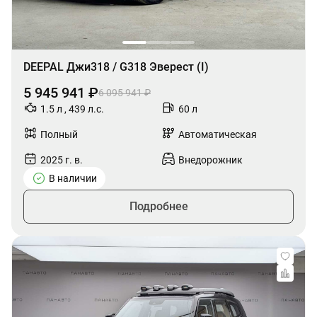
DEEPAL Джи318 / G318 Эверест (I)
5 945 941 ₽
6 095 941 ₽
1.5 л , 439 л.с.
60 л
Полный
Автоматическая
2025 г. в.
Внедорожник
В наличии
Подробнее