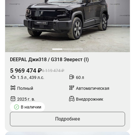
DEEPAL Джи318 / G318 Эверест (I)
5 969 474 ₽
6 119 474 ₽
1.5 л , 439 л.с.
60 л
Полный
Автоматическая
2025 г. в.
Внедорожник
В наличии
Подробнее