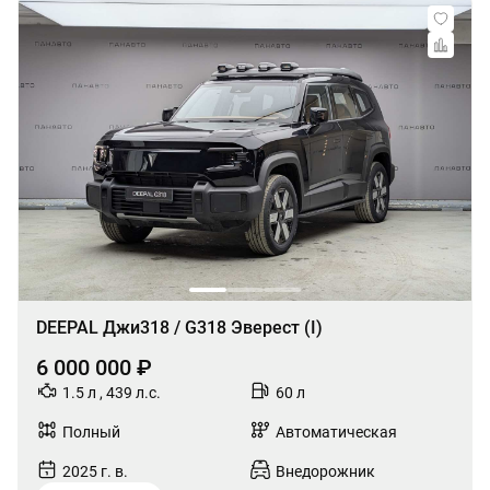
DEEPAL Джи318 / G318 Эверест (I)
6 000 000 ₽
1.5 л , 439 л.с.
60 л
Полный
Автоматическая
2025 г. в.
Внедорожник