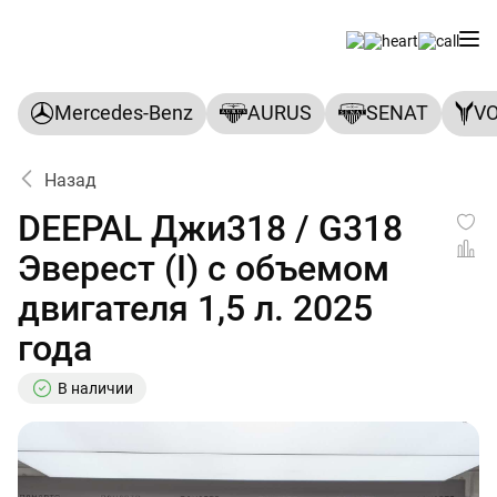
Mercedes-Benz
AURUS
SENAT
V
Назад
DEEPAL Джи318 / G318
Эверест (I) с объемом
двигателя 1,5 л. 2025
года
В наличии