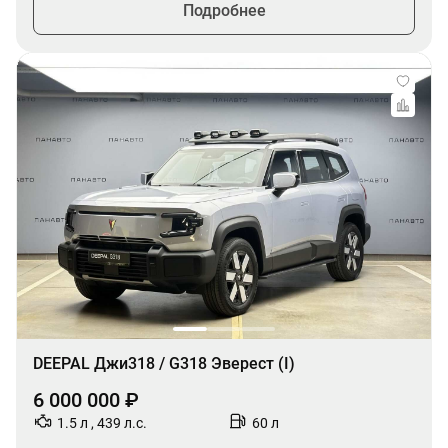
Подробнее
DEEPAL Джи318 / G318 Эверест (I)
6 000 000 ₽
1.5 л , 439 л.с.
60 л