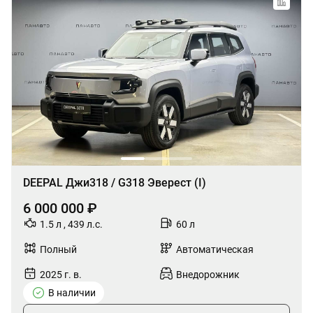
DEEPAL Джи318 / G318 Эверест (I)
6 000 000 ₽
1.5 л , 439 л.с.
60 л
Полный
Автоматическая
2025 г. в.
Внедорожник
В наличии