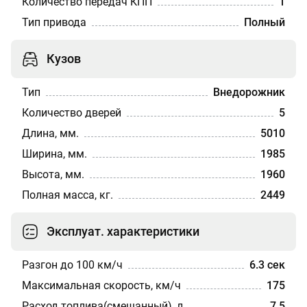
Количество передач КПП
1
Тип привода
Полный
Кузов
Тип
Внедорожник
Количество дверей
5
Длина, мм.
5010
Ширина, мм.
1985
Высота, мм.
1960
Полная масса, кг.
2449
Эксплуат. характеристики
Разгон до 100 км/ч
6.3 сек
Максимальная скорость, км/ч
175
Расход топлива(смешанный), л
7.5