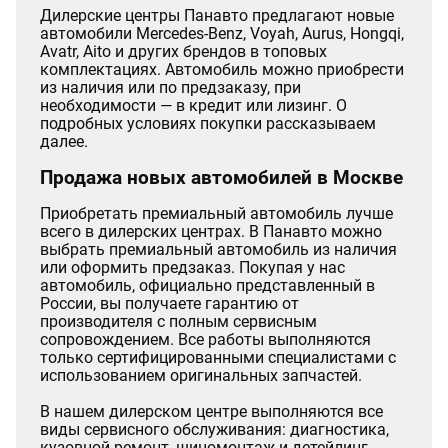
Дилерские центры Панавто предлагают новые
автомобили Mercedes-Benz, Voyah, Aurus, Hongqi,
Avatr, Aito и других брендов в топовых
комплектациях. Автомобиль можно приобрести
из наличия или по предзаказу, при
необходимости — в кредит или лизинг. О
подробных условиях покупки рассказываем
далее.
Продажа новых автомобилей в Москве
Приобретать премиальный автомобиль лучше
всего в дилерских центрах. В Панавто можно
выбрать премиальный автомобиль из наличия
или оформить предзаказ. Покупая у нас
автомобиль, официально представленный в
России, вы получаете гарантию от
производителя с полным сервисным
сопровождением. Все работы выполняются
только сертифицированными специалистами с
использованием оригинальных запчастей.
В нашем дилерском центре выполняются все
виды сервисного обслуживания: диагностика,
кузовной ремонт, шиномонтаж и детейлинг.