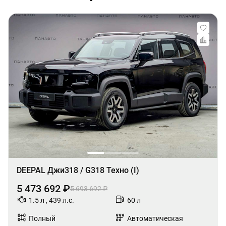
DEEPAL Джи318 / G318 Техно (I)
5 473 692 ₽
5 693 692 ₽
1.5 л , 439 л.с.
60 л
Полный
Автоматическая