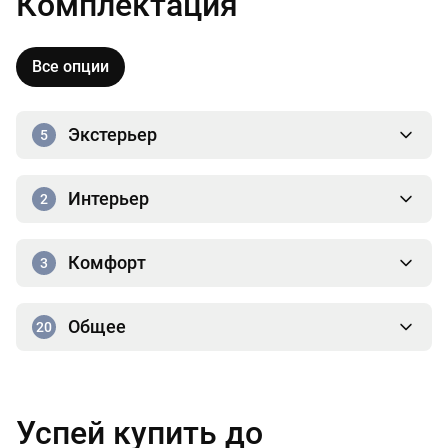
Комплектация
Все опции
Экстерьер
5
Интерьер
2
Комфорт
3
Общее
20
Успей купить до