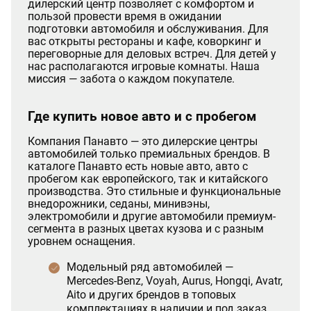
дилерский центр позволяет с комфортом и
пользой провести время в ожидании
подготовки автомобиля и обслуживания. Для
вас открыты рестораны и кафе, коворкинг и
переговорные для деловых встреч. Для детей у
нас располагаются игровые комнаты. Наша
миссия — забота о каждом покупателе.
Где купить новое авто и с пробегом
Компания Панавто — это дилерские центры
автомобилей только премиальных брендов. В
каталоге Панавто есть новые авто, авто с
пробегом как европейского, так и китайского
производства. Это стильные и функциональные
внедорожники, седаны, минивэны,
электромобили и другие автомобили премиум-
сегмента в разных цветах кузова и с разным
уровнем оснащения.
Модельный ряд автомобилей —
Mercedes-Benz, Voyah, Aurus, Hongqi, Avatr,
Aito и других брендов в топовых
комплектациях в наличии и под заказ.