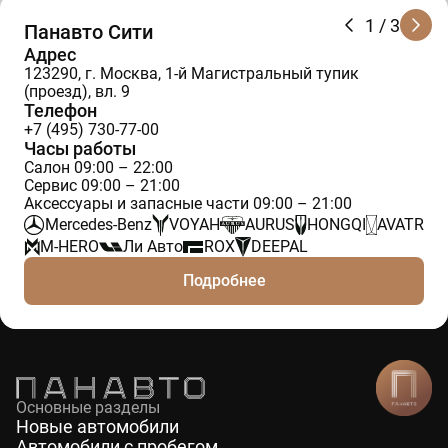
1
/ 3
Панавто Сити
Адрес
123290, г. Москва, 1-й Магистральный тупик
(проезд), вл. 9
Телефон
+7 (495) 730-77-00
Часы работы
Салон 09:00 – 22:00
Сервис 09:00 – 21:00
Аксессуары и запасные части 09:00 – 21:00
Mercedes-Benz
VOYAH
AURUS
HONGQI
AVATR
M-HERO
Ли Авто
ROX
DEEPAL
Подробнее
Основные разделы
Новые автомобили
Автомобили с пробегом