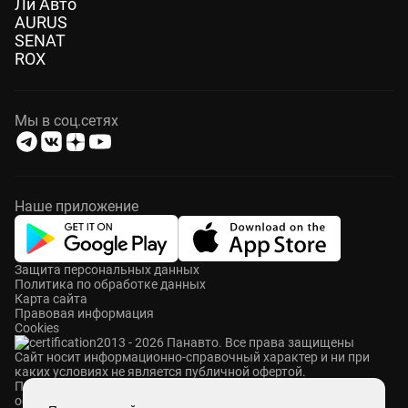
Ли Авто
AURUS
SENAT
ROX
Мы в соц.сетях
Наше приложение
Защита персональных данных
Политика по обработке данных
Карта сайта
Правовая информация
Cookies
2013 - 2026 Панавто. Все права защищены
Cайт носит информационно-справочный характер и ни при
каких условиях не является публичной офертой.
ПАНАВТО — сеть премиальных автосалонов в Москве. Мы
осуществляем продажу и сервисное обслуживание