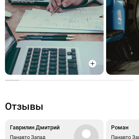
Отзывы
Гаврилин Дмитрий
Роман
Панавто Запад
Панавто За