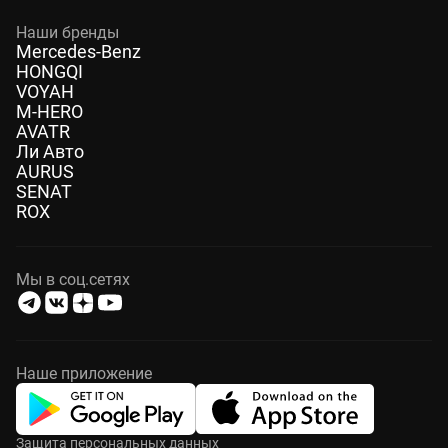
Наши бренды
Mercedes-Benz
HONGQI
VOYAH
M-HERO
AVATR
Ли Авто
AURUS
SENAT
ROX
Мы в соц.сетях
Наше приложение
Защита персональных данных