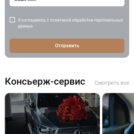
Я соглашаюсь с
политикой обработки персональных
данных
Отправить
Консьерж-сервис
Смотреть все