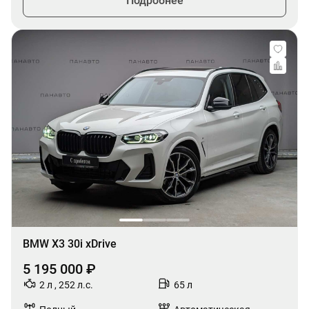
Подробнее
BMW X3 30i xDrive
5 195 000 ₽
2 л , 252 л.с.
65 л