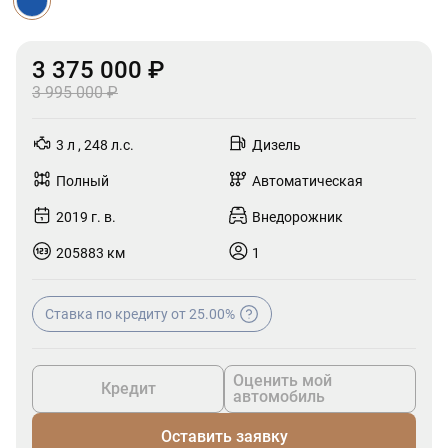
3 375 000 ₽
3 995 000 ₽
3 л , 248 л.с.
Дизель
Полный
Автоматическая
2019 г. в.
Внедорожник
205883 км
1
Ставка по кредиту от 25.00%
Оценить мой
Кредит
автомобиль
Оставить заявку