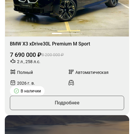
BMW X3 xDrive30L Premium M Sport
7 690 000 ₽
8 200 000 ₽
2 л , 258 л.с.
Полный
Автоматическая
2026 г. в.
В наличии
Подробнее