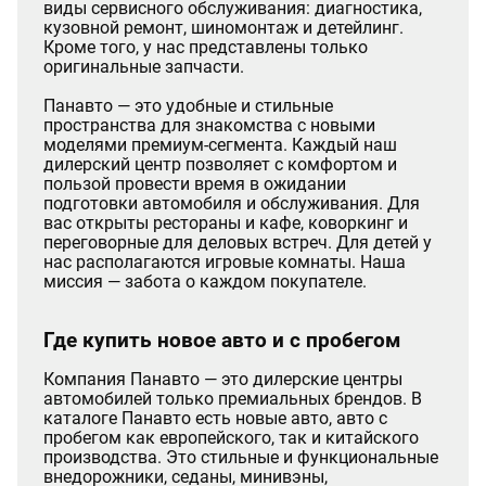
виды сервисного обслуживания: диагностика,
кузовной ремонт, шиномонтаж и детейлинг.
Кроме того, у нас представлены только
оригинальные запчасти.
Панавто — это удобные и стильные
пространства для знакомства с новыми
моделями премиум-сегмента. Каждый наш
дилерский центр позволяет с комфортом и
пользой провести время в ожидании
подготовки автомобиля и обслуживания. Для
вас открыты рестораны и кафе, коворкинг и
переговорные для деловых встреч. Для детей у
нас располагаются игровые комнаты. Наша
миссия — забота о каждом покупателе.
Где купить новое авто и с пробегом
Компания Панавто — это дилерские центры
автомобилей только премиальных брендов. В
каталоге Панавто есть новые авто, авто с
пробегом как европейского, так и китайского
производства. Это стильные и функциональные
внедорожники, седаны, минивэны,