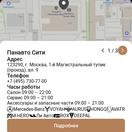
1
/ 3
Панавто Сити
Адрес
123290, г. Москва, 1-й Магистральный тупик
(проезд), вл. 9
Телефон
+7 (495) 730-77-00
Часы работы
Салон 09:00 – 22:00
Сервис 09:00 – 21:00
Аксессуары и запасные части 09:00 – 21:00
Mercedes-Benz
VOYAH
AURUS
HONGQI
AVATR
M-HERO
Ли Авто
ROX
DEEPAL
Подробнее