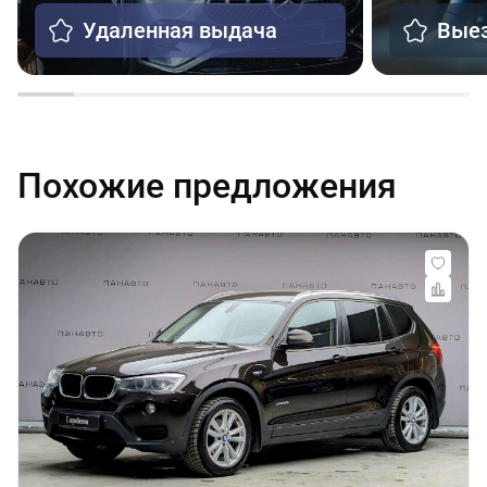
Удаленная выдача
Выез
Похожие предложения