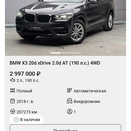
BMW X3 20d xDrive 2.0d AT (190 л.с.) 4WD
2 997 000 ₽
2 л , 190 л.с.
Полный
Автоматическая
2018 г. в.
Внедорожник
207273 км
1
В наличии