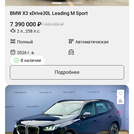
BMW X3 xDrive30L Leading M Sport
7 390 000 ₽
7 600 000 ₽
2 л , 258 л.с.
Полный
Автоматическая
2026 г. в.
В наличии
Подробнее