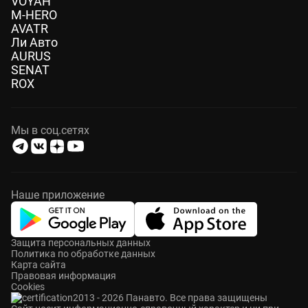
VOYAH
M-HERO
AVATR
Ли Авто
AURUS
SENAT
ROX
Мы в соц.сетях
Наше приложение
Защита персональных данных
Политика по обработке данных
Карта сайта
Правовая информация
Cookies
2013 - 2026 Панавто. Все права защищены