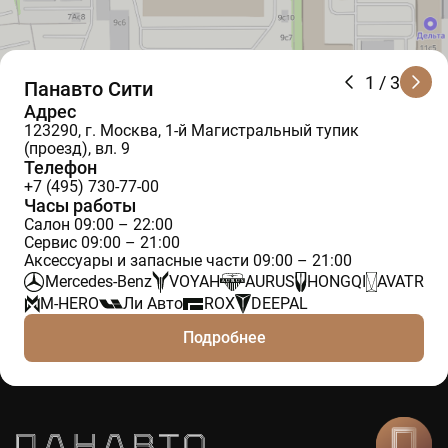
1
/ 3
Панавто Сити
Адрес
123290, г. Москва, 1-й Магистральный тупик
(проезд), вл. 9
Телефон
+7 (495) 730-77-00
Часы работы
Салон 09:00 – 22:00
Сервис 09:00 – 21:00
Аксессуары и запасные части 09:00 – 21:00
Mercedes-Benz
VOYAH
AURUS
HONGQI
AVATR
M-HERO
Ли Авто
ROX
DEEPAL
Подробнее