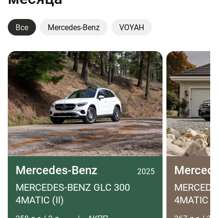
Все
Mercedes-Benz
VOYAH
Mercedes-Benz
Merced
2025
MERCEDES-BENZ GLC 300
MERCEDES
4MATIC (II)
4MATIC LO