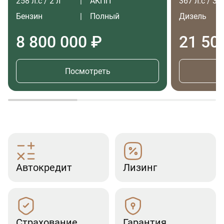
258 л.с / 2 л
АКПП
367 л.с / 3 л
Бензин
Полный
Дизель
8 800 000 ₽
21 50
Посмотреть
Автокредит
Лизинг
Страхование
Гарантия