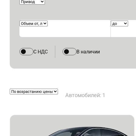
С НДС
В наличии
Автомобилей: 1