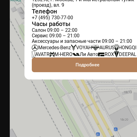
(проезд), вл. 9
Телефон
+7 (495) 730-77-00
Часы работы
Салон 09:00 – 22:00
Сервис 09:00 – 21:00
Аксессуары и запасные части 09:00 – 21:00
Mercedes-Benz
VOYAH
AURUS
HONGQI
AVATR
M-HERO
Ли Авто
ROX
DEEPAL
Подробнее