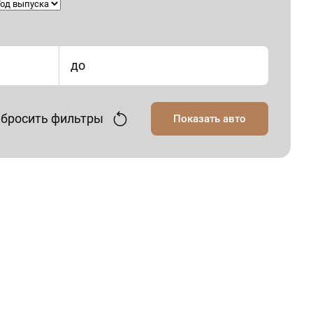
до
бросить фильтры
Показать авто