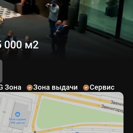
 000 м2
G Зона
Зона выдачи
Сервис