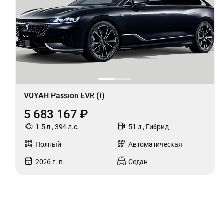
VOYAH Passion EVR (I)
5 683 167 ₽
1.5 л , 394 л.с.
51 л , Гибрид
Полный
Автоматическая
2026 г. в.
Седан