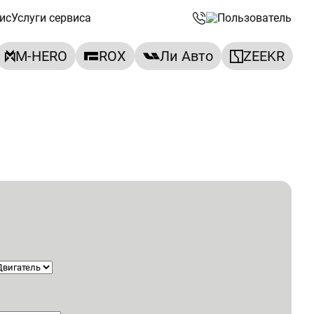
ис
Услуги сервиса
M-HERO
ROX
Ли Авто
ZEEKR