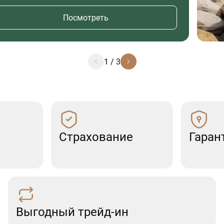
Посмотреть
1
/
3
Страхование
Гаран
Выгодный трейд-ин