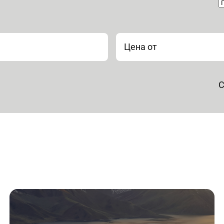
Цена от
С