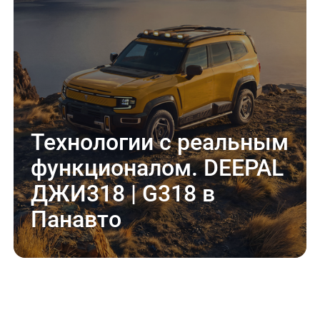
Технологии с реальным
функционалом. DEEPAL
ДЖИ318 | G318 в
Панавто