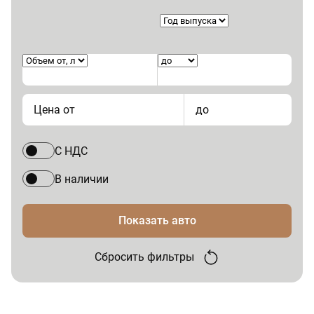
Цена от
до
С НДС
В наличии
Показать авто
Сбросить фильтры