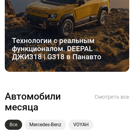
Технологии с реальным
функционалом. DEEPAL
ДЖИ318 | G318 в Панавто
Автомобили
Смотреть все
месяца
Все
Mercedes-Benz
VOYAH