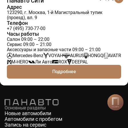
Панавто Сити
Адрес
123290, г. Москва, 1-й Магистральный тупик
(проезд), вл. 9
Телефон
+7 (495) 730-77-00
Часы работы
Салон 09:00 – 22:00
Сервис 09:00 – 21:00
Аксессуары и запасные части 09:00 – 21:00
Mercedes-Benz
VOYAH
AURUS
HONGQI
AVATR
M-HERO
Ли Авто
ROX
DEEPAL
Подробнее
Основные разделы
Новые автомобили
Автомобили с пробегом
Запись на сервис