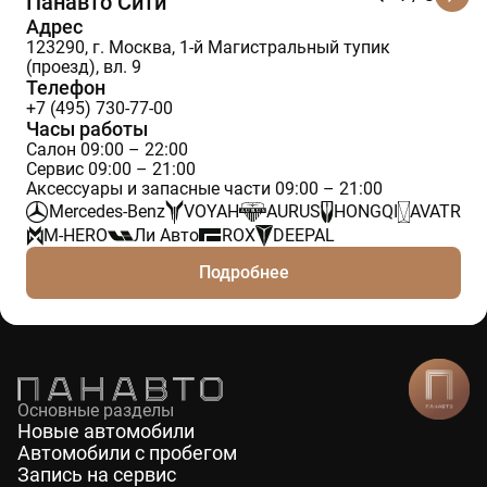
Панавто Сити
Адрес
123290, г. Москва, 1-й Магистральный тупик
(проезд), вл. 9
Телефон
+7 (495) 730-77-00
Часы работы
Салон 09:00 – 22:00
Сервис 09:00 – 21:00
Аксессуары и запасные части 09:00 – 21:00
Mercedes-Benz
VOYAH
AURUS
HONGQI
AVATR
M-HERO
Ли Авто
ROX
DEEPAL
Подробнее
Основные разделы
Новые автомобили
Автомобили с пробегом
Запись на сервис