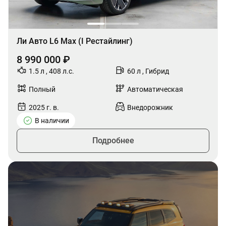
Ли Авто L6 Max (I Рестайлинг)
8 990 000 ₽
1.5 л , 408 л.с.
60 л , Гибрид
Полный
Автоматическая
2025 г. в.
Внедорожник
В наличии
Подробнее