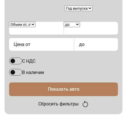
Цена от
до
С НДС
В наличии
Показать авто
Сбросить фильтры