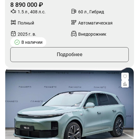
8 890 000 ₽
1.5 л , 408 л.с.
60 л , Гибрид
Полный
Автоматическая
2025 г. в.
Внедорожник
В наличии
Подробнее