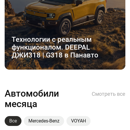
Технологии с реальным
функционалом. DEEPAL
ДЖИ318 | G318 в Панавто
Автомобили
Смотреть все
месяца
Все
Mercedes-Benz
VOYAH