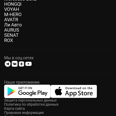
HONGQI
VOYAH
M-HERO
AVATR
Ли Авто
AURUS
SENAT
ROX
Мы в соц.сетях
Наше приложение
Защита персональных данных
Политика по обработке данных
Карта сайта
Правовая информация