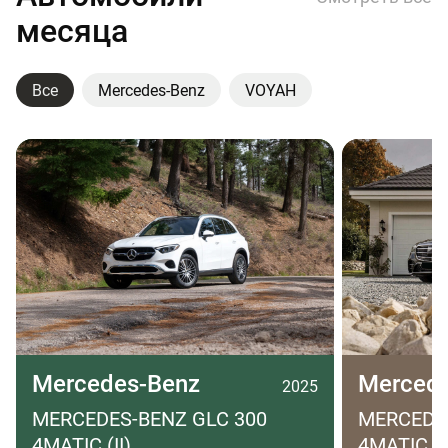
месяца
Все
Mercedes-Benz
VOYAH
Mercedes-Benz
Merced
2025
MERCEDES-BENZ GLC 300
MERCEDES
4MATIC (II)
4MATIC LO