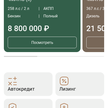
258 л.с / 2 л
АКПП
367 л.с / 3 л
Бензин
Полный
Дизель
8 800 000 ₽
21 50
Посмотреть
Автокредит
Лизинг