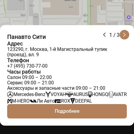
1
/ 3
Панавто Сити
Адрес
123290, г. Москва, 1-й Магистральный тупик
(проезд), вл. 9
Телефон
+7 (495) 730-77-00
Часы работы
Салон 09:00 – 22:00
Сервис 09:00 – 21:00
Аксессуары и запасные части 09:00 – 21:00
Mercedes-Benz
VOYAH
AURUS
HONGQI
AVATR
M-HERO
Ли Авто
ROX
DEEPAL
Подробнее