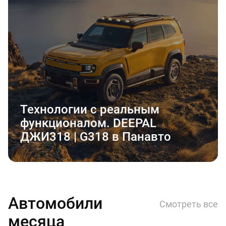
Технологии с реальным
функционалом. DEEPAL
ДЖИ318 | G318 в Панавто
Автомобили
Смотреть все
месяца