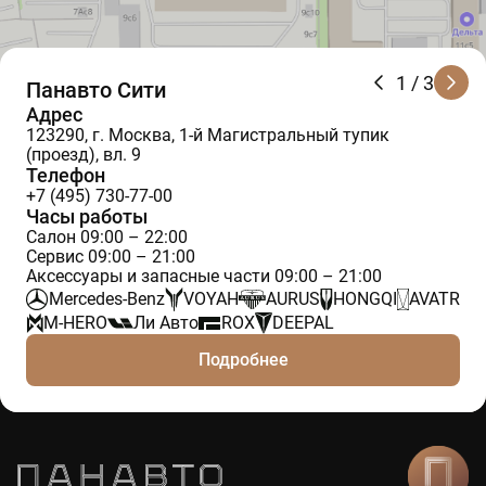
1
/ 3
Панавто Сити
Адрес
123290, г. Москва, 1-й Магистральный тупик
(проезд), вл. 9
Телефон
+7 (495) 730-77-00
Часы работы
Салон 09:00 – 22:00
Сервис 09:00 – 21:00
Аксессуары и запасные части 09:00 – 21:00
Mercedes-Benz
VOYAH
AURUS
HONGQI
AVATR
M-HERO
Ли Авто
ROX
DEEPAL
Подробнее