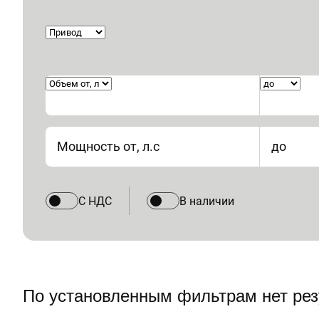
Мощность от, л.с
до
С НДС
В наличии
По установленным фильтрам нет рез