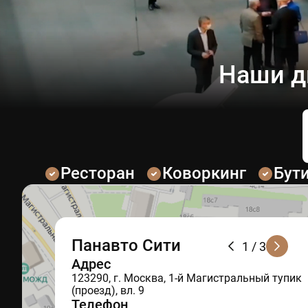
Наши д
Ресторан
Коворкинг
Бут
Панавто Сити
1
/ 3
Адрес
123290, г. Москва, 1-й Магистральный тупик
(проезд), вл. 9
Телефон