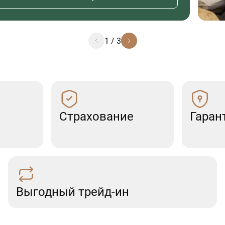
1
/
3
Страхование
Гаран
Выгодный трейд-ин