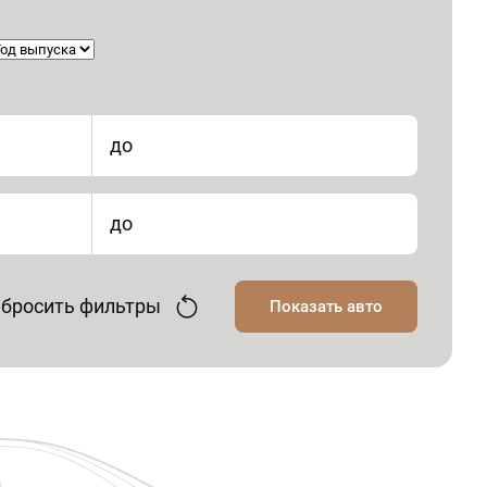
до
до
бросить фильтры
Показать авто