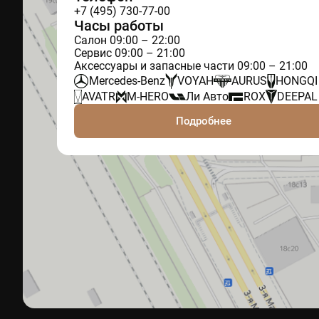
+7 (495) 730-77-00
Часы работы
Салон 09:00 – 22:00
Сервис 09:00 – 21:00
Аксессуары и запасные части 09:00 – 21:00
Mercedes-Benz
VOYAH
AURUS
HONGQI
AVATR
M-HERO
Ли Авто
ROX
DEEPAL
Подробнее