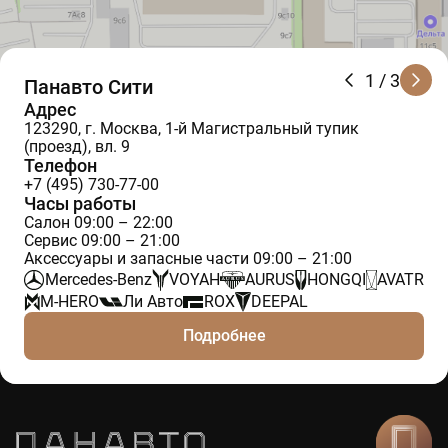
1
/ 3
Панавто Сити
Адрес
123290, г. Москва, 1-й Магистральный тупик
(проезд), вл. 9
Телефон
+7 (495) 730-77-00
Часы работы
Салон 09:00 – 22:00
Сервис 09:00 – 21:00
Аксессуары и запасные части 09:00 – 21:00
Mercedes-Benz
VOYAH
AURUS
HONGQI
AVATR
M-HERO
Ли Авто
ROX
DEEPAL
Подробнее