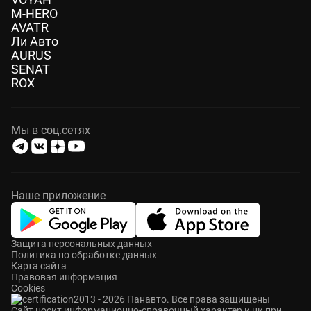
M-HERO
AVATR
Ли Авто
AURUS
SENAT
ROX
Мы в соц.сетях
Наше приложение
Защита персональных данных
Политика по обработке данных
Карта сайта
Правовая информация
Cookies
2013 - 2026 Панавто. Все права защищены
Cайт носит информационно-справочный характер и ни при