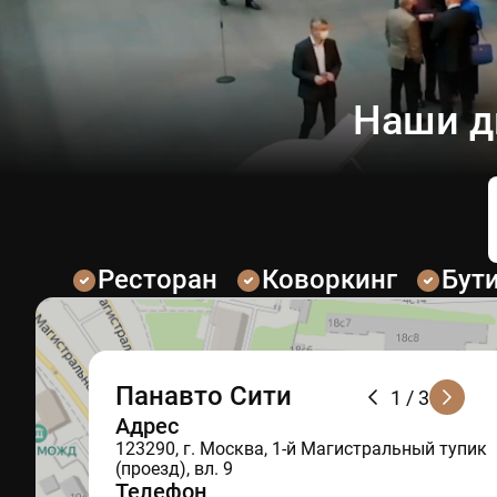
Наши д
Ресторан
Коворкинг
Бут
Панавто Сити
1
/ 3
Адрес
123290, г. Москва, 1-й Магистральный тупик
(проезд), вл. 9
Телефон