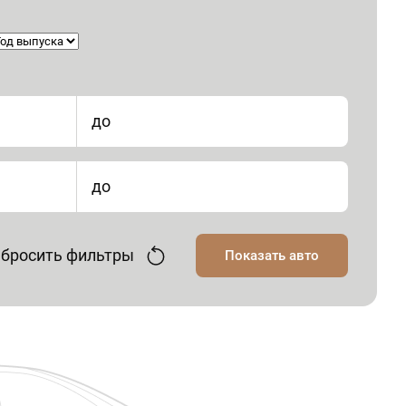
до
до
бросить фильтры
Показать авто