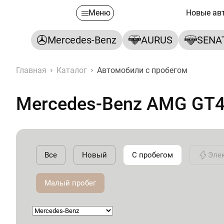
Меню
Новые ав
Mercedes-Benz
AURUS
SENA
Главная
Каталог
Автомобили с пробегом
Mercedes-Benz AMG GT4
Все
Новый
С пробегом
Эле
Малый пробег