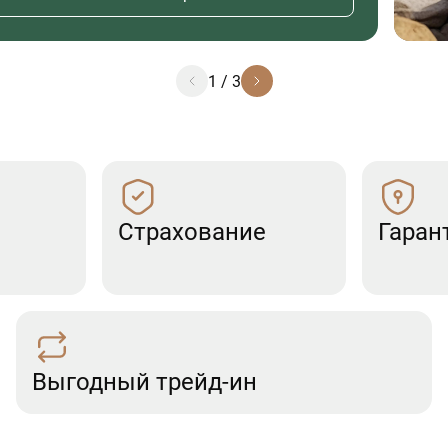
1
/
3
Страхование
Гаран
Выгодный трейд-ин