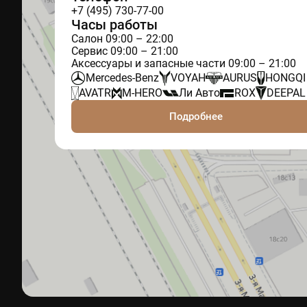
+7 (495) 730-77-00
Часы работы
Салон 09:00 – 22:00
Сервис 09:00 – 21:00
Аксессуары и запасные части 09:00 – 21:00
Mercedes-Benz
VOYAH
AURUS
HONGQI
AVATR
M-HERO
Ли Авто
ROX
DEEPAL
Подробнее