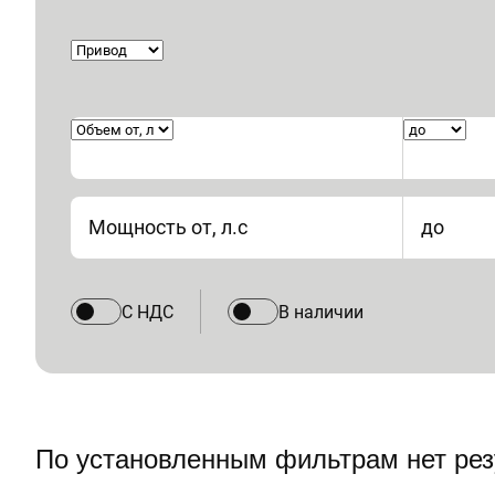
Мощность от, л.с
до
С НДС
В наличии
По установленным фильтрам нет рез