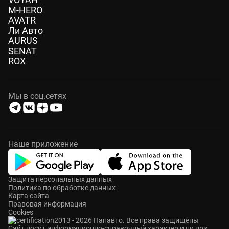
M-HERO
AVATR
Ли Авто
AURUS
SENAT
ROX
Мы в соц.сетях
Наше приложение
Защита персональных данных
Политика по обработке данных
Карта сайта
Правовая информация
Cookies
2013 - 2026 Панавто. Все права защищены
Cайт носит информационно-справочный характер и ни при