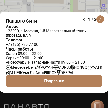
1
/ 3
Панавто Сити
Адрес
123290, г. Москва, 1-й Магистральный тупик
(проезд), вл. 9
Телефон
+7 (495) 730-77-00
Часы работы
Салон 09:00 – 22:00
Сервис 09:00 – 21:00
Аксессуары и запасные части 09:00 – 21:00
Mercedes-Benz
VOYAH
AURUS
HONGQI
AVATR
M-HERO
Ли Авто
ROX
DEEPAL
Подробнее