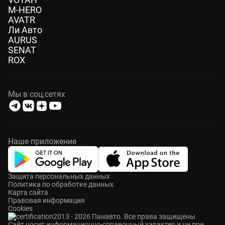
M-HERO
AVATR
Ли Авто
AURUS
SENAT
ROX
Мы в соц.сетях
Наше приложение
Защита персональных данных
Политика по обработке данных
Карта сайта
Правовая информация
Cookies
2013 - 2026 Панавто. Все права защищены
Cайт носит информационно-справочный характер и ни при