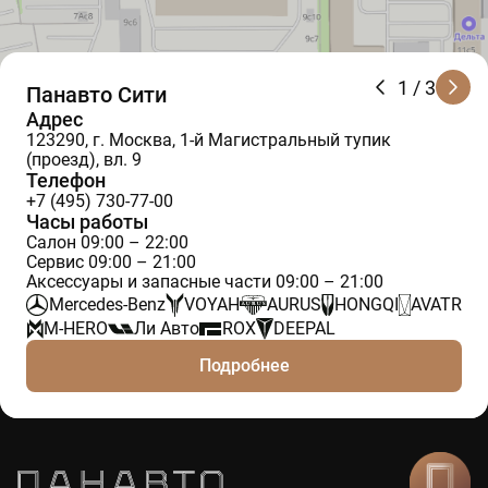
1
/ 3
Панавто Сити
Адрес
123290, г. Москва, 1-й Магистральный тупик
(проезд), вл. 9
Телефон
+7 (495) 730-77-00
Часы работы
Салон 09:00 – 22:00
Сервис 09:00 – 21:00
Аксессуары и запасные части 09:00 – 21:00
Mercedes-Benz
VOYAH
AURUS
HONGQI
AVATR
M-HERO
Ли Авто
ROX
DEEPAL
Подробнее