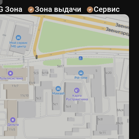
G Зона
Зона выдачи
Сервис