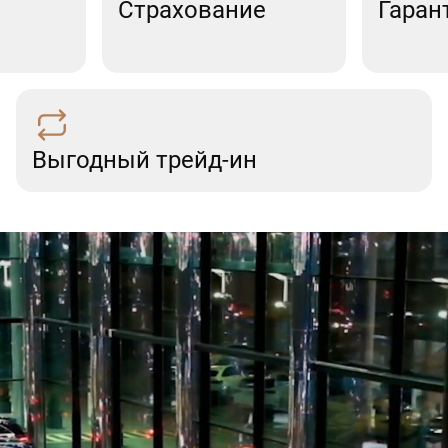
Страхование
Гаран
Выгодный трейд-ин