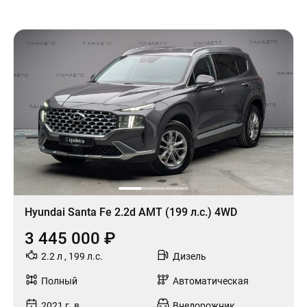
Hyundai Santa Fe 2.2d AMT (199 л.с.) 4WD
3 445 000 ₽
2.2 л , 199 л.с.
Дизель
Полный
Автоматическая
2021 г. в.
Внедорожник