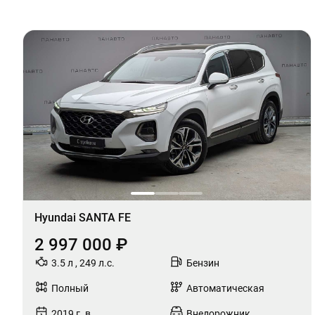
Hyundai SANTA FE
2 997 000 ₽
3.5 л , 249 л.с.
Бензин
Полный
Автоматическая
2019 г. в.
Внедорожник