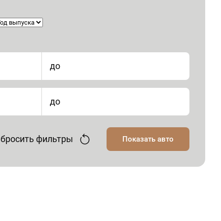
до
до
бросить фильтры
Показать авто