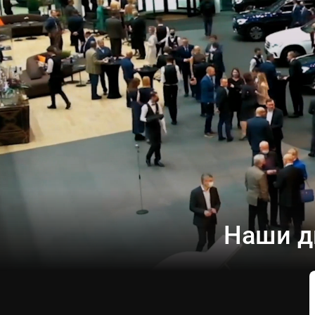
Наши д