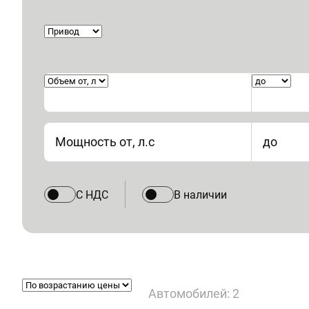
Мощность от, л.с
до
С НДС
В наличии
Автомобилей: 2