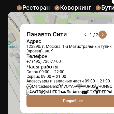
Ресторан
Коворкинг
Бут
Панавто Сити
1
/ 3
Адрес
123290, г. Москва, 1-й Магистральный тупик
(проезд), вл. 9
Телефон
+7 (495) 730-77-00
Часы работы
Салон 09:00 – 22:00
Сервис 09:00 – 21:00
Аксессуары и запасные части 09:00 – 21:00
Mercedes-Benz
VOYAH
AURUS
HONGQI
AVATR
M-HERO
Ли Авто
ROX
DEEPAL
Подробнее