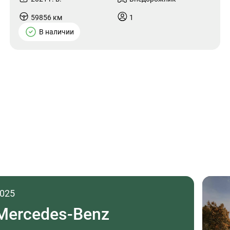
59856 км
1
В наличии
025
Mercedes-Benz