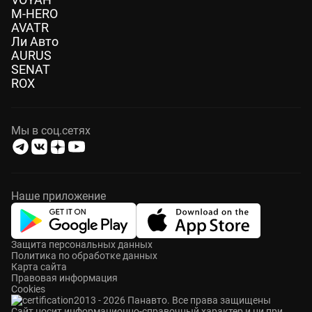
M-HERO
AVATR
Ли Авто
AURUS
SENAT
ROX
Мы в соц.сетях
Наше приложение
Защита персональных данных
Политика по обработке данных
Карта сайта
Правовая информация
Cookies
2013 - 2026 Панавто. Все права защищены
Cайт носит информационно-справочный характер и ни при