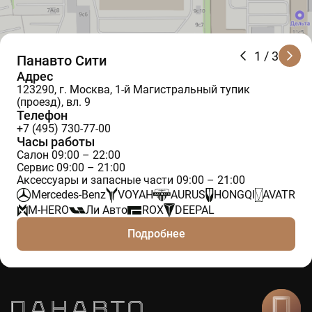
1
/ 3
Панавто Сити
Адрес
123290, г. Москва, 1-й Магистральный тупик
(проезд), вл. 9
Телефон
+7 (495) 730-77-00
Часы работы
Салон 09:00 – 22:00
Сервис 09:00 – 21:00
Аксессуары и запасные части 09:00 – 21:00
Mercedes-Benz
VOYAH
AURUS
HONGQI
AVATR
M-HERO
Ли Авто
ROX
DEEPAL
Подробнее