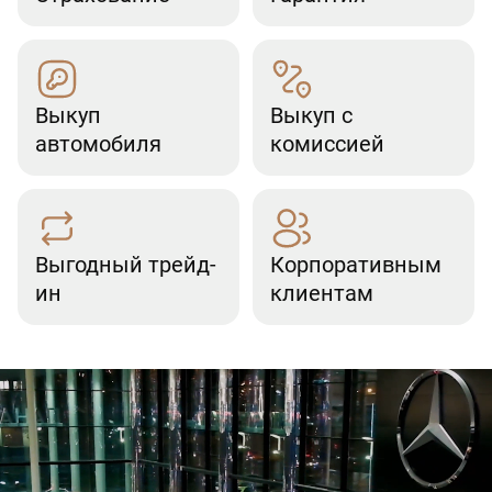
Выкуп
Выкуп с
автомобиля
комиссией
Выгодный трейд-
Корпоративным
ин
клиентам