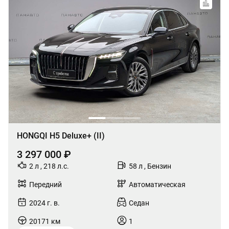
HONGQI H5 Deluxe+ (II)
3 297 000 ₽
2 л , 218 л.с.
58 л , Бензин
Передний
Автоматическая
2024 г. в.
Седан
20171 км
1