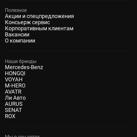
Полезное
Акции и спецпредложения
Консьерж сервис
Корпоративным клиентам
Вакансии
О компании
Наши бренды
Mercedes-Benz
HONGQI
VOYAH
M-HERO
AVATR
Ли Авто
AURUS
SENAT
ROX
Мы в соц.сетях