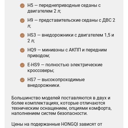
H5 — переднеприводные седаны с
двигателем 2 л;
H9 — представительские седаны с ДВС 2
л;
HS3 — внедорожники с двигателем 1,5 и
2 л;
HQ9 — минивэны с АКПП и передним
приводом;
E-HS9 — полностью электрические
кроссоверы;
HS7 — высокопроходимые
внедорожники.
Большинство моделей поставляются в двух и
более комплектациях, которые отличаются
техническим оснащением, опциями комфорта,
наполнением систем безопасности.
Цены на подержанные HONGQI зависят от