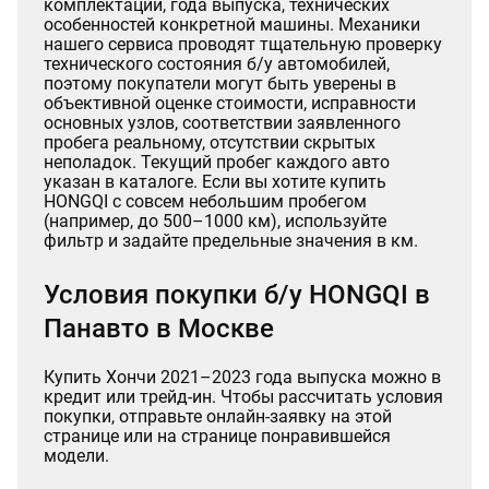
комплектации, года выпуска, технических
особенностей конкретной машины. Механики
нашего сервиса проводят тщательную проверку
технического состояния б/у автомобилей,
поэтому покупатели могут быть уверены в
объективной оценке стоимости, исправности
основных узлов, соответствии заявленного
пробега реальному, отсутствии скрытых
неполадок. Текущий пробег каждого авто
указан в каталоге. Если вы хотите купить
HONGQI с совсем небольшим пробегом
(например, до 500–1000 км), используйте
фильтр и задайте предельные значения в км.
Условия покупки б/у HONGQI в
Панавто в Москве
Купить Хончи 2021–2023 года выпуска можно в
кредит или трейд-ин. Чтобы рассчитать условия
покупки, отправьте онлайн-заявку на этой
странице или на странице понравившейся
модели.