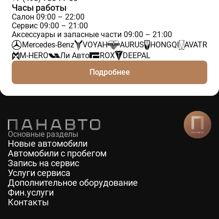
Часы работы
Салон 09:00 – 22:00
Сервис 09:00 – 21:00
Аксессуары и запасные части 09:00 – 21:00
Mercedes-Benz
VOYAH
AURUS
HONGQI
AVATR
M-HERO
Ли Авто
ROX
DEEPAL
Подробнее
Основные разделы
Новые автомобили
Автомобили с пробегом
Запись на сервис
Услуги сервиса
Дополнительное оборудование
Фин.услуги
Контакты