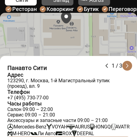
Ресторан
Коворкинг
Бутик
Перегово
1
/ 3
Панавто Сити
Адрес
123290, г. Москва, 1-й Магистральный тупик
(проезд), вл. 9
Телефон
+7 (495) 730-77-00
Часы работы
Салон 09:00 – 22:00
Сервис 09:00 – 21:00
Аксессуары и запасные части 09:00 – 21:00
Mercedes-Benz
VOYAH
AURUS
HONGQI
AVATR
M-HERO
Ли Авто
ROX
DEEPAL