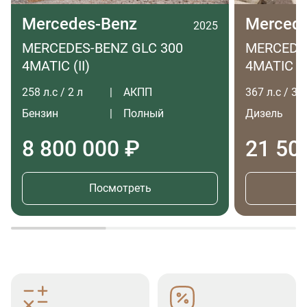
Mercedes-Benz
Merced
2025
MERCEDES-BENZ GLC 300
MERCEDES
4MATIC (II)
4MATIC LO
258 л.с / 2 л
АКПП
367 л.с / 3 л
Бензин
Полный
Дизель
8 800 000 ₽
21 50
Посмотреть