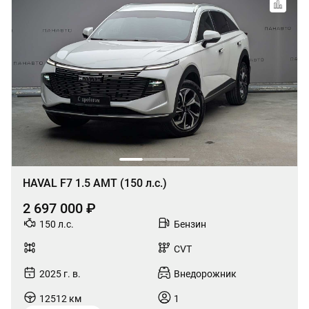
HAVAL F7 1.5 AMT (150 л.с.)
2 697 000 ₽
150 л.с.
Бензин
CVT
2025 г. в.
Внедорожник
12512 км
1