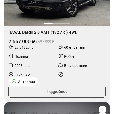
HAVAL Dargo 2.0 AMT (192 л.с.) 4WD
2 657 000 ₽
2 697 000 ₽
2 л , 192 л.с.
60 л , Бензин
Полный
Робот
2023 г. в.
Внедорожник
31263 км
1
В наличии
Подробнее