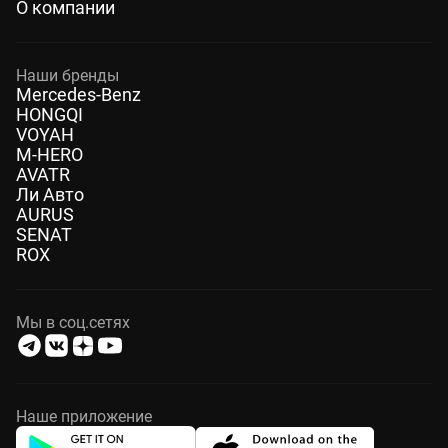
О компании
Наши бренды
Mercedes-Benz
HONGQI
VOYAH
M-HERO
AVATR
Ли Авто
AURUS
SENAT
ROX
Мы в соц.сетях
Наше приложение