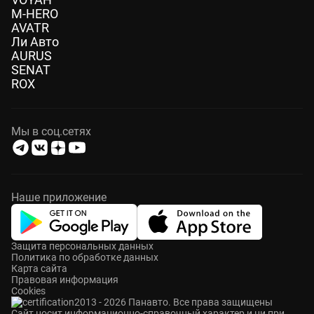
M-HERO
AVATR
Ли Авто
AURUS
SENAT
ROX
Мы в соц.сетях
Наше приложение
Защита персональных данных
Политика по обработке данных
Карта сайта
Правовая информация
Cookies
2013 - 2026 Панавто. Все права защищены
Cайт носит информационно-справочный характер и ни при