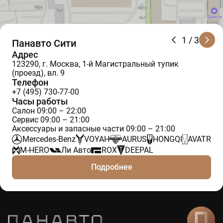
1
/ 3
Панавто Сити
Адрес
123290, г. Москва, 1-й Магистральный тупик
(проезд), вл. 9
Телефон
+7 (495) 730-77-00
Часы работы
Салон 09:00 – 22:00
Сервис 09:00 – 21:00
Аксессуары и запасные части 09:00 – 21:00
Mercedes-Benz
VOYAH
AURUS
HONGQI
AVATR
M-HERO
Ли Авто
ROX
DEEPAL
Подробнее