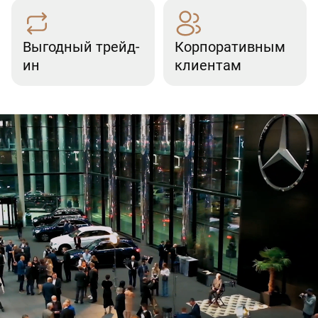
Выгодный трейд-
Корпоративным
ин
клиентам