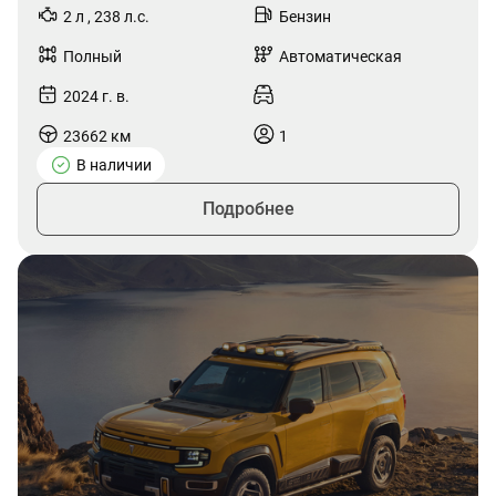
2 л , 238 л.с.
Бензин
Полный
Автоматическая
2024 г. в.
23662 км
1
В наличии
Подробнее