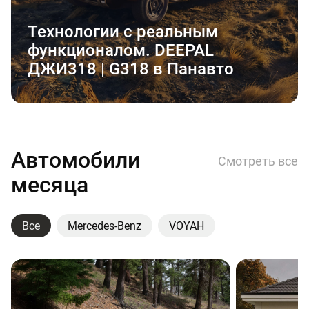
Технологии с реальным
функционалом. DEEPAL
ДЖИ318 | G318 в Панавто
Автомобили
Смотреть все
месяца
Все
Mercedes-Benz
VOYAH