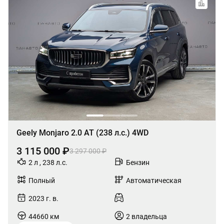
Geely Monjaro 2.0 AT (238 л.с.) 4WD
3 115 000 ₽
3 297 000 ₽
2 л , 238 л.с.
Бензин
Полный
Автоматическая
2023 г. в.
44660 км
2 владельца