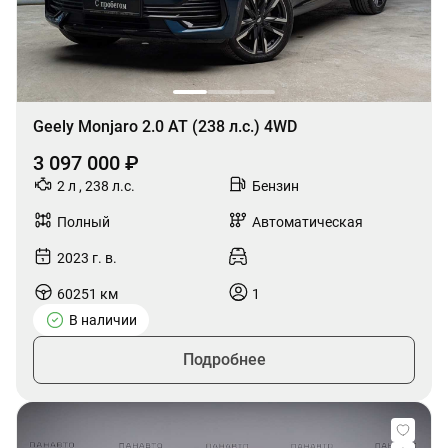
Geely Monjaro 2.0 AT (238 л.с.) 4WD
3 097 000 ₽
2 л , 238 л.с.
Бензин
Полный
Автоматическая
2023 г. в.
60251 км
1
В наличии
Подробнее