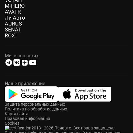
M-HERO
AVATR
Ли Авто
AURUS
SENAT
ROX
Мы в соц.сетях
Наше приложение
Защита персональных данных
Политика по обработке данных
Карта сайта
Правовая информация
Cookies
2013 - 2026 Панавто. Все права защищены
Cайт носит информационно-справочный характер и ни при